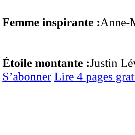
Femme inspirante :
Anne-M
Étoile montante :
Justin L
S’abonner
Lire 4 pages gra