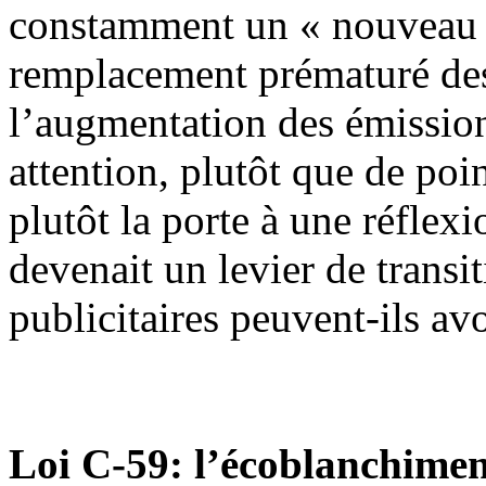
constamment un « nouveau m
remplacement prématuré des 
l’augmentation des émissio
attention, plutôt que de poi
plutôt la porte à une réflexi
devenait un levier de transit
publicitaires peuvent-ils avo
Loi C-59: l’écoblanchiment