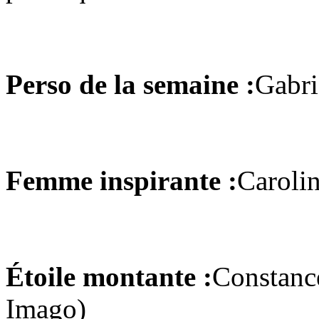
Perso de la semaine :
Gabr
Femme inspirante :
Carolin
Étoile montante :
Constance
Imago)