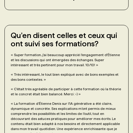
Qu'en disent celles et ceux qui
ont suivi ses formations?
«
Super formation, j'ai beaucoup apprécié l'engagement d'Étienne
et les discussions qui ont émergées des échanges. Super
intéressant et très pertinent pour mon travail. 10/10!
»
«
Très intéressant, le tout bien expliqué avec de bons exemples et
des bons contextes.
»
«
C'était très agréable de participer à cette formation où la théorie
et le concret était bien balancé. Merci :-)
»
«
La formation d’Étienne Denis sur l’IA générative a été claire,
dynamique et concrète. Ses explications m’ont permis de mieux
comprendre les possibilités et les limites de l’outil, tout en
découvrant des astuces pratiques pour améliorer mes écrits. Le
contenu était bien adapté à nos besoins et directement applicable
dans mon travail quotidien. Une expérience enrichissante que je