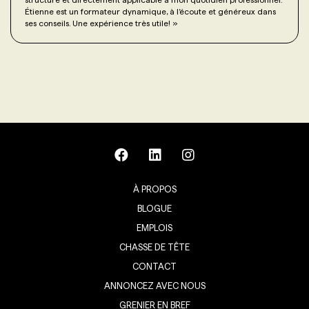
Étienne est un formateur dynamique, à l’écoute et généreux dans
ses conseils. Une expérience très utile!
»
À PROPOS
BLOGUE
EMPLOIS
CHASSE DE TÊTE
CONTACT
ANNONCEZ AVEC NOUS
GRENIER EN BREF