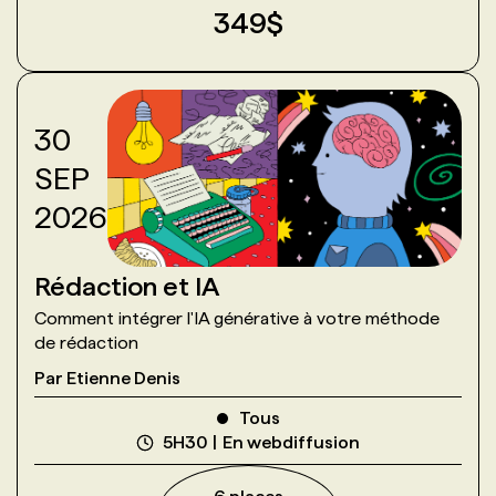
349
$
30
SEP
2026
Rédaction et IA
Comment intégrer l'IA générative à votre méthode
de rédaction
Par
Etienne Denis
Tous
5H30
En webdiffusion