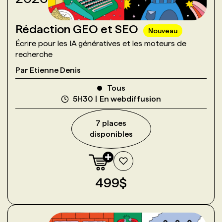
Rédaction GEO et SEO
Nouveau
Écrire pour les IA génératives et les moteurs de
recherche
Par
Etienne Denis
Tous
5H30
En webdiffusion
7
place
s
disponible
s
499
$