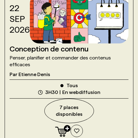
22
SEP
2026
Conception de contenu
Penser, planifier et commander des contenus
efficaces
Par
Etienne Denis
Tous
3H30
En webdiffusion
7
place
s
disponible
s