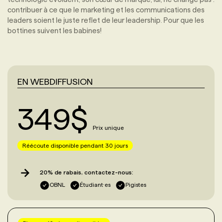
contribuer à ce que le marketing et les communications des
leaders soient le juste reflet de leur leadership. Pour que les
bottines suivent les babines!
EN WEBDIFFUSION
349
$
Prix unique
Réécoute disponible pendant 30 jours
20% de rabais, contactez-nous:
OBNL
Étudiant·es
Pigistes