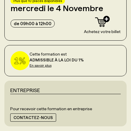
Plus que
10
place
s
disponible
s
mercredi le 4 Novembre
de 09h00 à 12h00
Achetez votre billet
Cette formation est
ADMISSIBLE À LA LOI DU 1%
En savoir plus
ENTREPRISE
Pour recevoir cette formation en entreprise
CONTACTEZ-NOUS