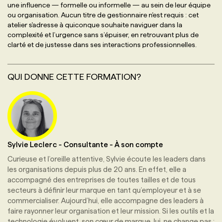
une influence — formelle ou informelle — au sein de leur équipe
ou organisation. Aucun titre de gestionnaire n'est requis : cet
atelier s'adresse à quiconque souhaite naviguer dans la
complexité et l’urgence sans s’épuiser, en retrouvant plus de
clarté et de justesse dans ses interactions professionnelles.
QUI DONNE CETTE FORMATION?
Sylvie Leclerc
-
Consultante
-
À son compte
Curieuse et l’oreille attentive, Sylvie écoute les leaders dans
les organisations depuis plus de 20 ans. En effet, elle a
accompagné des entreprises de toutes tailles et de tous
secteurs à définir leur marque en tant qu’employeur et à se
commercialiser. Aujourd’hui, elle accompagne des leaders à
faire rayonner leur organisation et leur mission. Si les outils et la
technologie évoluent, son cœur de marque, lui, ne change pas :