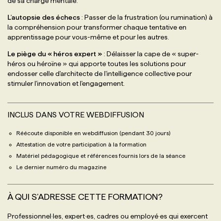
de sa charge mentale.
L’autopsie des échecs
: Passer de la frustration (ou rumination) à
la compréhension pour transformer chaque tentative en
apprentissage pour vous-même et pour les autres.
Le piège du « héros expert »
: Délaisser la cape de « super-
héros ou héroïne » qui apporte toutes les solutions pour
endosser celle d'architecte de l'intelligence collective pour
stimuler l'innovation et l'engagement.
INCLUS DANS VOTRE WEBDIFFUSION
Réécoute disponible en webdiffusion (pendant 30 jours)
Attestation de votre participation à la formation
Matériel pédagogique et références fournis lors de la séance
Le dernier numéro du magazine
À QUI S'ADRESSE CETTE FORMATION?
Professionnel·les, expert·es, cadres ou employé·es qui exercent