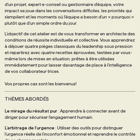
d'un projet, expert·e-conseil ou gestionnaire d'équipe, votre
impact se joue dans les conversations difficiles, les priorités qui
s'empilent et les moments où l'équipe a besoin d'un « pourquoi »
plutôt que d'un simple ordre du jour.
L'objectif de cet atelier est de vous transformer en architecte des
conditions de réussite individuelle et collective. Vous apprendrez
à déjouer quatre pièges classiques du leadership sous pression
et repartirez avec quatre recettes éprouvées, testées par vous-
même lors de mises en situation, prêtes à être utilisées
immédiatement pour laisser davantage de place à l'intelligence
de vos collaborateur·trices.
Vos propres cas sont les bienvenus!
THÈMES ABORDÉS
Le mirage du résultat pur
: Apprendre à connecter avant de
diriger pour sécuriser l'engagement humain.
L’arbitrage de l'urgence
: Utiliser des outils pour distinguer
l'urgence réelle de l'inconfort émotionnel et reprendre le contrôle