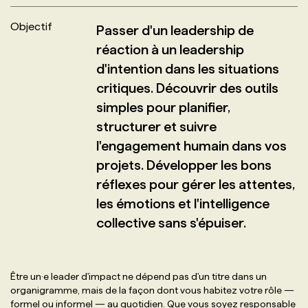
Objectif
Passer d'un leadership de
PROGRAMMES DE SUBVENTIONS
réaction à un leadership
d'intention dans les situations
FAQ
critiques. Découvrir des outils
simples pour planifier,
ANNONCEZ AVEC NOUS
structurer et suivre
l'engagement humain dans vos
projets. Développer les bons
réflexes pour gérer les attentes,
les émotions et l'intelligence
collective sans s'épuiser.
Être un·e leader d'impact ne dépend pas d'un titre dans un
organigramme, mais de la façon dont vous habitez votre rôle —
formel ou informel — au quotidien. Que vous soyez responsable