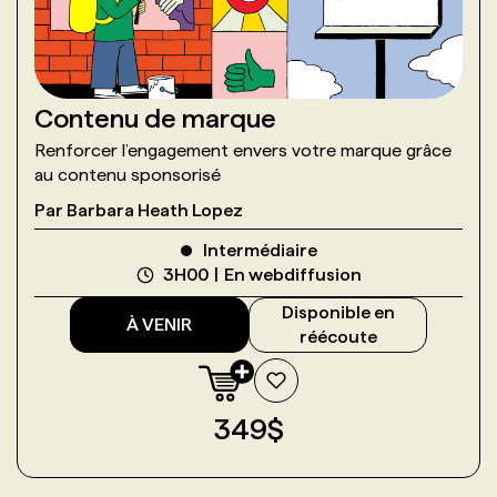
Contenu de marque
Renforcer l’engagement envers votre marque grâce
au contenu sponsorisé
Par
Barbara Heath Lopez
Intermédiaire
3H00
En webdiffusion
Disponible en
À VENIR
réécoute
349
$