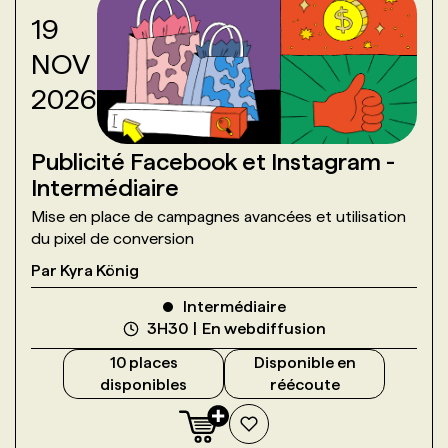
19
NOV
2026
Publicité Facebook et Instagram -
Intermédiaire
Mise en place de campagnes avancées et utilisation
du pixel de conversion
Par
Kyra König
Intermédiaire
3H30
En webdiffusion
10
place
s
Disponible en
disponible
s
réécoute