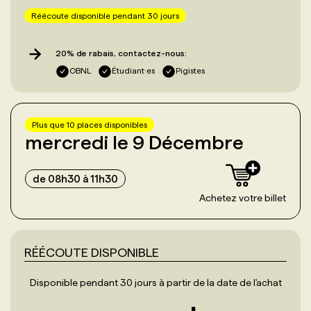
Réécoute disponible pendant 30 jours
20% de rabais, contactez-nous:
OBNL
Étudiant·es
Pigistes
Plus que
10
place
s
disponible
s
mercredi le 9 Décembre
de 08h30 à 11h30
Achetez votre billet
RÉÉCOUTE DISPONIBLE
Disponible pendant 30 jours à partir de la date de l'achat