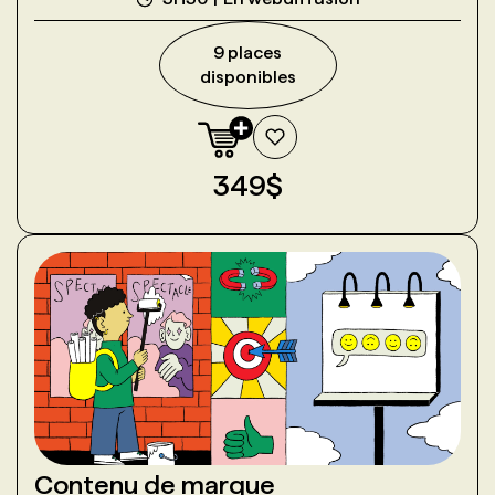
9
place
s
disponible
s
349
$
Contenu de marque