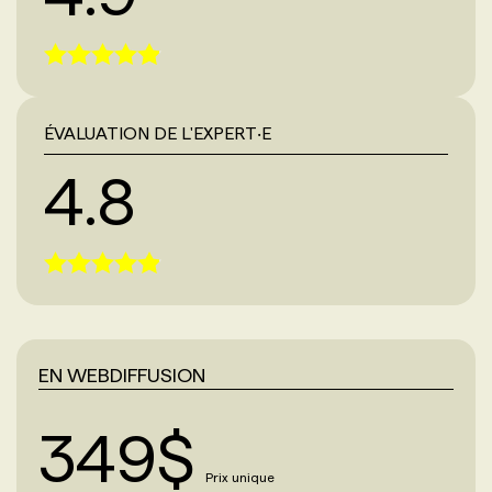
ÉVALUATION DE L'EXPERT‧E
4.8
EN WEBDIFFUSION
349
$
Prix unique