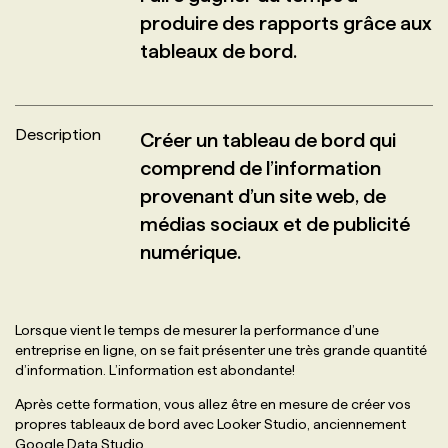
produire des rapports grâce aux
PROGRAMMES DE SUBVENTIONS
tableaux de bord.
FAQ
Description
Créer un tableau de bord qui
comprend de l’information
ANNONCEZ AVEC NOUS
provenant d’un site web, de
médias sociaux et de publicité
numérique.
Lorsque vient le temps de mesurer la performance d’une
entreprise en ligne, on se fait présenter une très grande quantité
d’information. L’information est abondante!
Après cette formation, vous allez être en mesure de créer vos
propres tableaux de bord avec Looker Studio, anciennement
Google Data Studio.