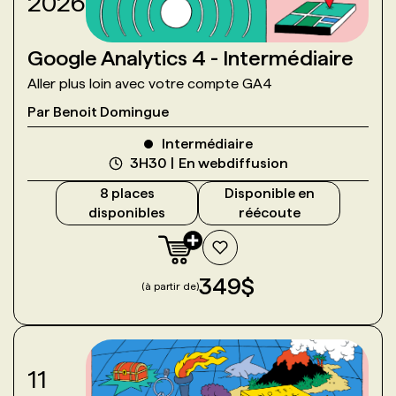
2026
Google Analytics 4 - Intermédiaire
Aller plus loin avec votre compte GA4
Par
Benoit Domingue
Intermédiaire
3H30
En webdiffusion
8
place
s
Disponible en
disponible
s
réécoute
349
$
(à partir de)
11