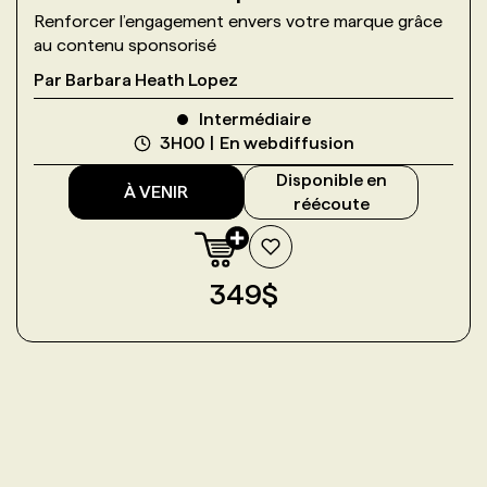
Renforcer l’engagement envers votre marque grâce
au contenu sponsorisé
Par
Barbara Heath Lopez
Intermédiaire
3H00
En webdiffusion
Disponible en
À VENIR
réécoute
349
$