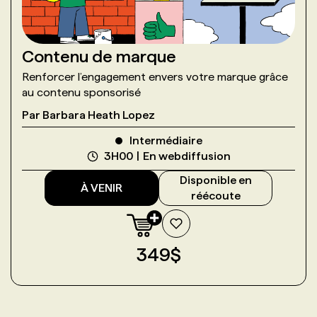
Contenu de marque
Renforcer l’engagement envers votre marque grâce
au contenu sponsorisé
Par
Barbara Heath Lopez
Intermédiaire
3H00
En webdiffusion
Disponible en
À VENIR
réécoute
349
$