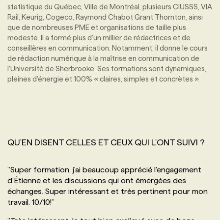
statistique du Québec, Ville de Montréal, plusieurs CIUSSS, VIA
Rail, Keurig, Cogeco, Raymond Chabot Grant Thornton, ainsi
que de nombreuses PME et organisations de taille plus
modeste. Il a formé plus d'un millier de rédactrices et de
conseillères en communication. Notamment, il donne le cours
de rédaction numérique à la maîtrise en communication de
l'Université de Sherbrooke. Ses formations sont dynamiques,
pleines d'énergie et 100% « claires, simples et concrètes ».
QU'EN DISENT CELLES ET CEUX QUI L'ONT SUIVI ?
’’
Super formation, j'ai beaucoup apprécié l'engagement
d'Étienne et les discussions qui ont émergées des
échanges. Super intéressant et très pertinent pour mon
travail. 10/10!
’’