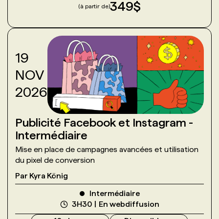
349
$
(à partir de)
19
NOV
2026
Publicité Facebook et Instagram -
Intermédiaire
Mise en place de campagnes avancées et utilisation
du pixel de conversion
Par
Kyra König
Intermédiaire
3H30
En webdiffusion