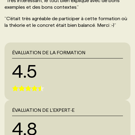
’’
Très intéressant, le tout bien expliqué avec de bons
exemples et des bons contextes.
’’
’’
C'était très agréable de participer à cette formation où
la théorie et le concret était bien balancé. Merci :-)
’’
ÉVALUATION DE LA FORMATION
4.5
ÉVALUATION DE L'EXPERT‧E
4.8