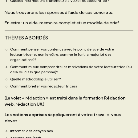
Quelles informations transmettre à votre rédacteur·trice?
Nous trouverons les réponses à l'aide de cas
concrets
.
En extra : un aide-mémoire complet et un modèle de brief.
THÈMES ABORDÉS
Comment penser vos contenus avec le point de vue de votre
lecteur·trice (et non le vôtre, comme le font la majorité des
organisations)?
Comment mieux comprendre les motivations de votre lecteur·trice (au-
delà du classique persona)?
Quelle méthodologie utiliser?
Comment briefer vos rédacteur·trices?
(Le volet « rédaction » est traité dans la formation
Rédaction
web, rédaction UX.
)
Les notions apprises s'appliqueront à votre travail si vous
devez :
informer des citoyen·nes
générer des
leads