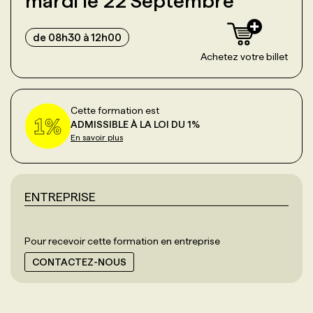
mardi le 22 Septembre
de 08h30 à 12h00
Achetez votre billet
Cette formation est
ADMISSIBLE À LA LOI DU 1%
En savoir plus
ENTREPRISE
Pour recevoir cette formation en entreprise
CONTACTEZ-NOUS