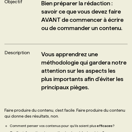
Objectif
Bien préparer la rédaction :
savoir ce que vous devez faire
PROGRAMMES DE SUBVENTIONS
AVANT de commencer à écrire
ou de commander un contenu.
FAQ
ANNONCEZ AVEC NOUS
Description
Vous apprendrez une
méthodologie qui gardera notre
attention sur les aspects les
plus importants afin d’éviter les
principaux pièges.
Faire produire du contenu, c'est facile. Faire produire du contenu
qui donne des résultats, non.
Comment penser vos contenus pour qu'ils soient plus
efficaces
?