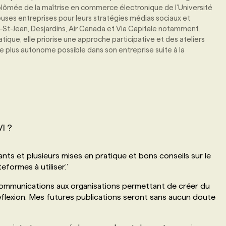
iplômée de la maîtrise en commerce électronique de l'Université
uses entreprises pour leurs stratégies médias sociaux et
t-Jean, Desjardins, Air Canada et Via Capitale notamment.
tique, elle priorise une approche participative et des ateliers
le plus autonome possible dans son entreprise suite à la
I ?
nts et plusieurs mises en pratique et bons conseils sur le
teformes à utiliser.
’’
ommunications aux organisations permettant de créer du
réflexion. Mes futures publications seront sans aucun doute