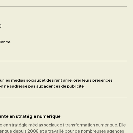
)
séance
r les médias sociaux et désirant améliorer leurs présences
n ne s'adresse pas aux agences de publicité.
ante en stratégie numérique
e en stratégie médias sociaux et transformation numérique. Elle
érique depuis 2008 et a travaillé pour de nombreuses agences