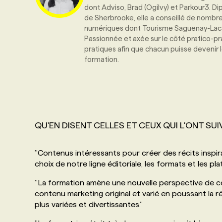
dont Adviso, Brad (Ogilvy) et Parkour3. D
de Sherbrooke, elle a conseillé de nombre
numériques dont Tourisme Saguenay-Lac-S
Passionnée et axée sur le côté pratico-pra
pratiques afin que chacun puisse devenir 
formation.
QU'EN DISENT CELLES ET CEUX QUI L'ONT SUIV
’’
Contenus intéressants pour créer des récits inspira
choix de notre ligne éditoriale, les formats et les pla
’’
La formation amène une nouvelle perspective de c
contenu marketing original et varié en poussant la 
plus variées et divertissantes.
’’