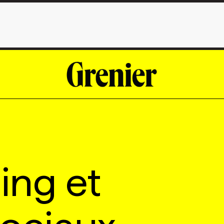
ling et