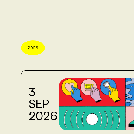
2026
3
SEP
2026