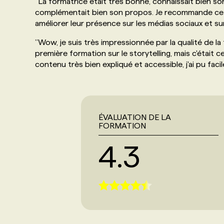
’’
La formatrice était très bonne, connaissait bien s
complémentait bien son propos. Je recommande cett
améliorer leur présence sur les médias sociaux et sur
’’
Wow, je suis très impressionnée par la qualité de la 
première formation sur le storytelling, mais c'était ce
contenu très bien expliqué et accessible, j'ai pu fa
ÉVALUATION DE LA
FORMATION
4.3