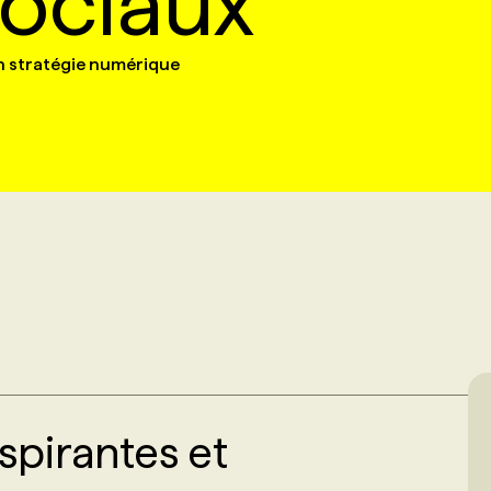
ociaux
n stratégie numérique
nspirantes et