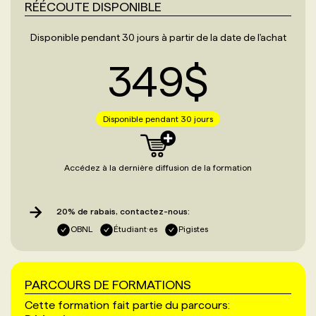
RÉÉCOUTE DISPONIBLE
Disponible pendant 30 jours à partir de la date de l'achat
349
$
Disponible pendant 30 jours
Accédez à la dernière diffusion de la formation
20% de rabais, contactez-nous:
OBNL
Étudiant·es
Pigistes
PARCOURS DE FORMATIONS
Cette formation fait partie du parcours: