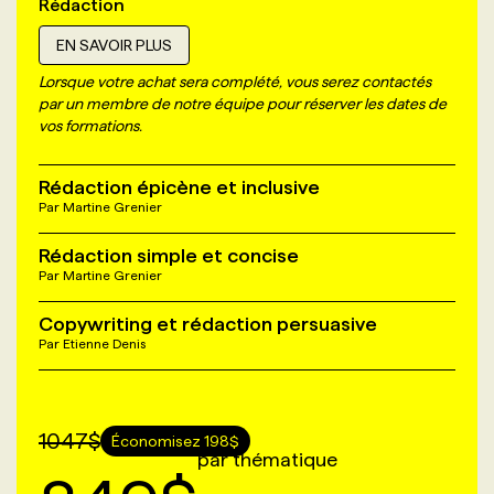
Rédaction
EN SAVOIR PLUS
Lorsque votre achat sera complété, vous serez contactés
par un membre de notre équipe pour réserver les dates de
vos formations.
Rédaction épicène et inclusive
Par
Martine Grenier
Rédaction simple et concise
Par
Martine Grenier
Copywriting et rédaction persuasive
Par
Etienne Denis
1047
$
Économisez
198
$
par thématique