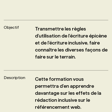
PROGRAMMES DE SUBVENTIONS
Objectif
FAQ
Transmettre les règles
d’utilisation de l’écriture épicène
et de l’écriture inclusive, faire
ANNONCEZ AVEC NOUS
connaître les diverses façons de
faire sur le terrain.
Description
Cette formation vous
permettra d’en apprendre
davantage sur les effets de la
rédaction inclusive sur le
référencement web.