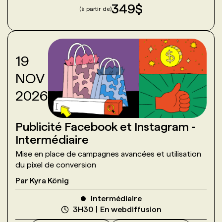
349
$
(à partir de)
19
NOV
2026
Publicité Facebook et Instagram -
Intermédiaire
Mise en place de campagnes avancées et utilisation
du pixel de conversion
Par
Kyra König
Intermédiaire
3H30
En webdiffusion