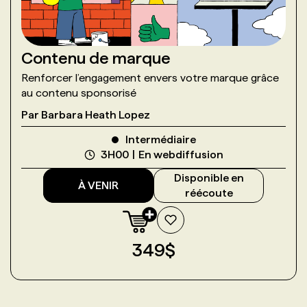
Contenu de marque
Renforcer l’engagement envers votre marque grâce
au contenu sponsorisé
Par
Barbara Heath Lopez
Intermédiaire
3H00
En webdiffusion
Disponible en
À VENIR
réécoute
349
$