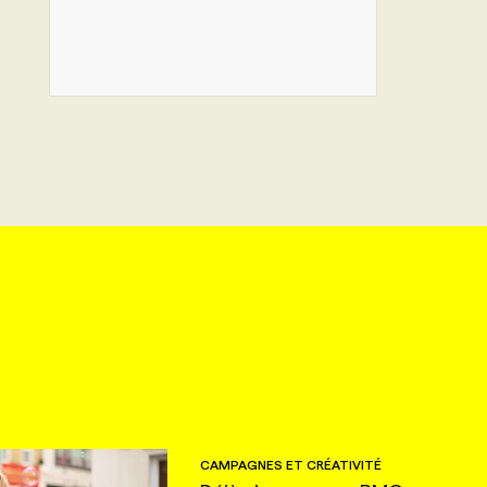
CAMPAGNES ET CRÉATIVITÉ