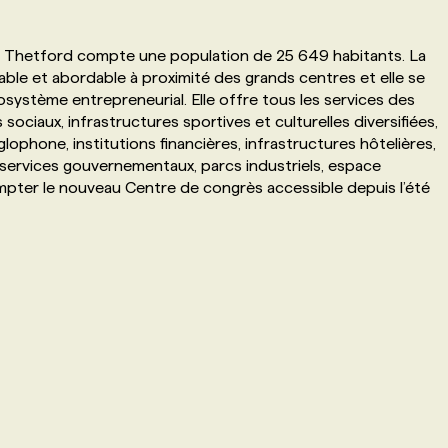
, Thetford compte une population de 25 649 habitants. La
able et abordable à proximité des grands centres et elle se
système entrepreneurial. Elle offre tous les services des
sociaux, infrastructures sportives et culturelles diversifiées,
ophone, institutions financières, infrastructures hôtelières,
services gouvernementaux, parcs industriels, espace
ompter le nouveau Centre de congrès accessible depuis l’été