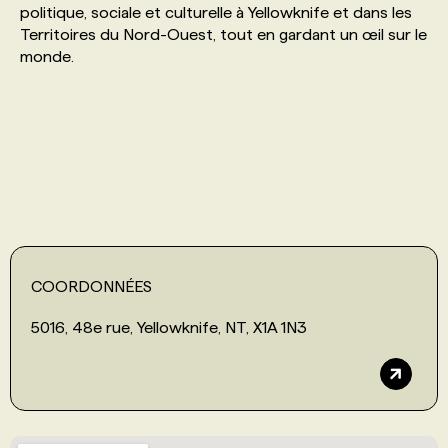
politique, sociale et culturelle à Yellowknife et dans les
Territoires du Nord-Ouest, tout en gardant un œil sur le
PROGRAMMES DE SUBVENTIONS
monde.
FAQ
ANNONCEZ AVEC NOUS
COORDONNÉES
5016, 48e rue, Yellowknife, NT, X1A 1N3