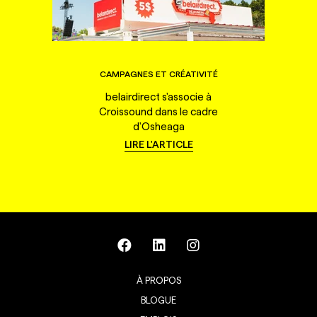
CAMPAGNES ET CRÉATIVITÉ
belairdirect s'associe à
Croissound dans le cadre
d'Osheaga
LIRE L'ARTICLE
À PROPOS
BLOGUE