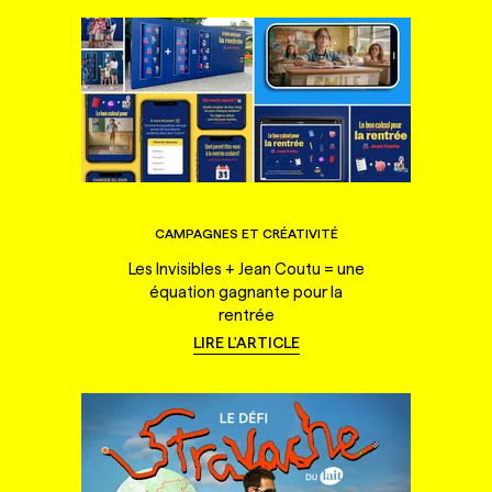
CAMPAGNES ET CRÉATIVITÉ
Les Invisibles + Jean Coutu = une
équation gagnante pour la
rentrée
LIRE L'ARTICLE