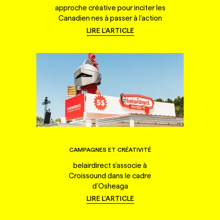
approche créative pour inciter les
Canadien·nes à passer à l'action
LIRE L'ARTICLE
CAMPAGNES ET CRÉATIVITÉ
belairdirect s'associe à
Croissound dans le cadre
d'Osheaga
LIRE L'ARTICLE