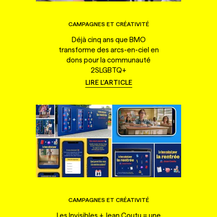
CAMPAGNES ET CRÉATIVITÉ
Déjà cinq ans que BMO
transforme des arcs-en-ciel en
dons pour la communauté
2SLGBTQ+
LIRE L'ARTICLE
CAMPAGNES ET CRÉATIVITÉ
Les Invisibles + Jean Coutu = une