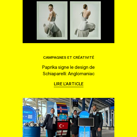
CAMPAGNES ET CRÉATIVITÉ
Paprika signe le design de
Schiaparelli: Anglomaniac
LIRE L'ARTICLE