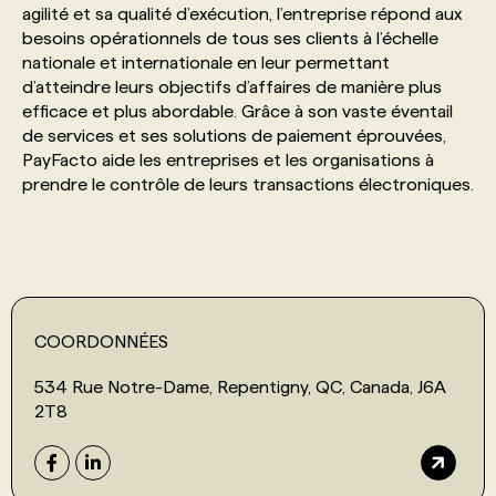
agilité et sa qualité d’exécution, l’entreprise répond aux
besoins opérationnels de tous ses clients à l’échelle
PROGRAMMES DE SUBVENTIONS
nationale et internationale en leur permettant
d’atteindre leurs objectifs d’affaires de manière plus
efficace et plus abordable. Grâce à son vaste éventail
FAQ
de services et ses solutions de paiement éprouvées,
PayFacto aide les entreprises et les organisations à
prendre le contrôle de leurs transactions électroniques.
ANNONCEZ AVEC NOUS
COORDONNÉES
534 Rue Notre-Dame, Repentigny, QC, Canada, J6A
2T8