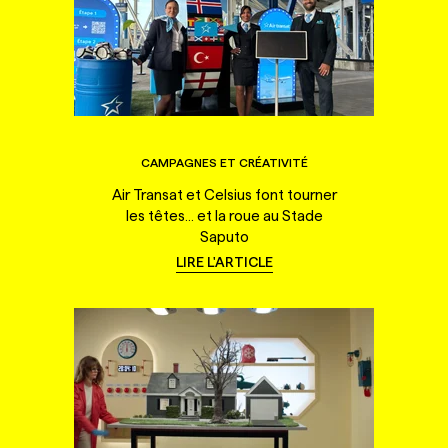
CAMPAGNES ET CRÉATIVITÉ
Air Transat et Celsius font tourner
les têtes... et la roue au Stade
Saputo
LIRE L'ARTICLE