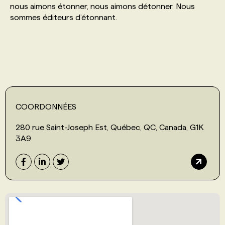
nous aimons étonner, nous aimons détonner. Nous
sommes éditeurs d’étonnant.
PROGRAMMES DE SUBVENTIONS
FAQ
ANNONCEZ AVEC NOUS
COORDONNÉES
280 rue Saint-Joseph Est, Québec, QC, Canada, G1K
3A9