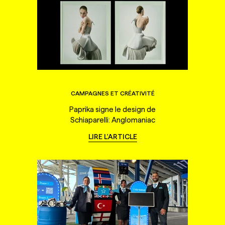
CAMPAGNES ET CRÉATIVITÉ
Paprika signe le design de
Schiaparelli: Anglomaniac
LIRE L'ARTICLE