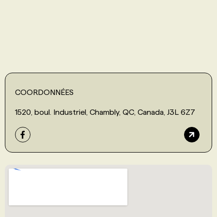
PROGRAMMES DE SUBVENTIONS
FAQ
ANNONCEZ AVEC NOUS
COORDONNÉES
1520, boul. Industriel, Chambly, QC, Canada, J3L 6Z7