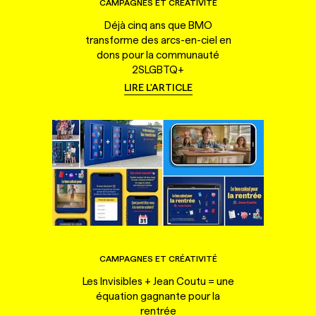
CAMPAGNES ET CRÉATIVITÉ
Déjà cinq ans que BMO
transforme des arcs-en-ciel en
dons pour la communauté
2SLGBTQ+
LIRE L'ARTICLE
CAMPAGNES ET CRÉATIVITÉ
Les Invisibles + Jean Coutu = une
équation gagnante pour la
rentrée