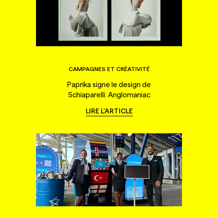
CAMPAGNES ET CRÉATIVITÉ
Paprika signe le design de
Schiaparelli: Anglomaniac
LIRE L'ARTICLE