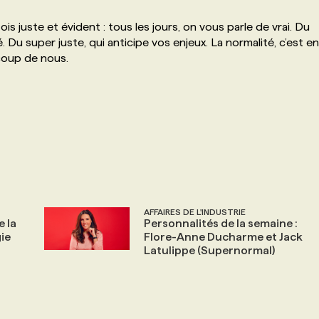
is juste et évident : tous les jours, on vous parle de vrai. Du
. Du super juste, qui anticipe vos enjeux. La normalité, c’est en
ucoup de nous.
AFFAIRES DE L'INDUSTRIE
 la
Personnalités de la semaine :
ie
Flore-Anne Ducharme et Jack
Latulippe (Supernormal)