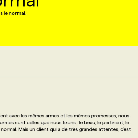
ormal
s le normal.
lisent avec les mêmes armes et les mêmes promesses, nous
rmes sont celles que nous fixons : le beau, le pertinent, le
n normal. Mais un client qui a de très grandes attentes, c’est