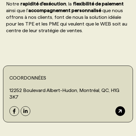
Notre
rapidité d'exécution
, la
flexibilité de paiement
ainsi que l'
accompagnement personnalisé
que nous
PROGRAMMES DE SUBVENTIONS
offrons à nos clients, font de nous la solution idéale
pour les TPE et les PME qui veulent que le WEB soit au
centre de leur stratégie de ventes.
FAQ
ANNONCEZ AVEC NOUS
COORDONNÉES
12252 Boulevard Albert-Hudon, Montréal, QC, H1G
3K7