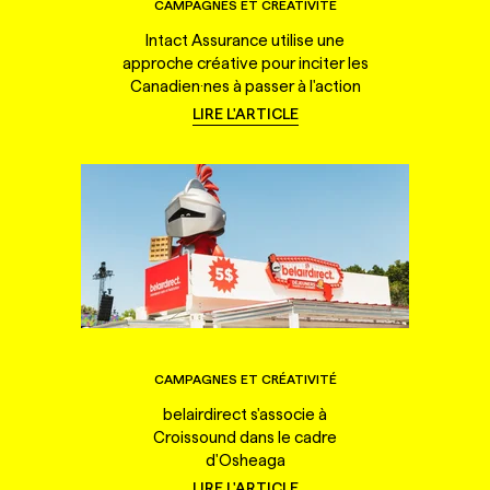
CAMPAGNES ET CRÉATIVITÉ
Intact Assurance utilise une
approche créative pour inciter les
Canadien·nes à passer à l'action
LIRE L'ARTICLE
CAMPAGNES ET CRÉATIVITÉ
belairdirect s'associe à
Croissound dans le cadre
d'Osheaga
LIRE L'ARTICLE