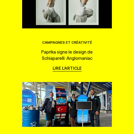
CAMPAGNES ET CRÉATIVITÉ
Paprika signe le design de
Schiaparelli: Anglomaniac
LIRE L'ARTICLE