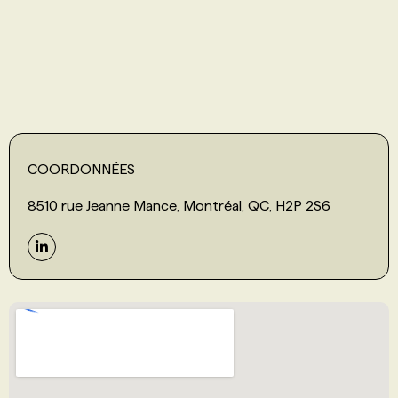
PROGRAMMES DE SUBVENTIONS
FAQ
ANNONCEZ AVEC NOUS
COORDONNÉES
8510 rue Jeanne Mance, Montréal, QC, H2P 2S6