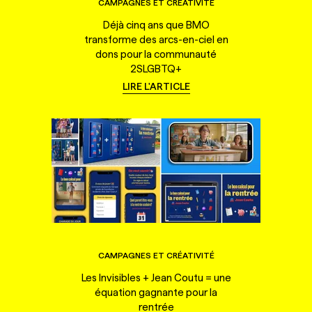
CAMPAGNES ET CRÉATIVITÉ
Déjà cinq ans que BMO
transforme des arcs-en-ciel en
dons pour la communauté
2SLGBTQ+
LIRE L'ARTICLE
CAMPAGNES ET CRÉATIVITÉ
Les Invisibles + Jean Coutu = une
équation gagnante pour la
rentrée