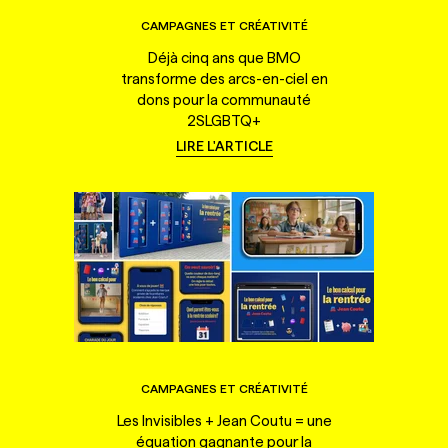
CAMPAGNES ET CRÉATIVITÉ
Déjà cinq ans que BMO
transforme des arcs-en-ciel en
dons pour la communauté
2SLGBTQ+
LIRE L'ARTICLE
CAMPAGNES ET CRÉATIVITÉ
Les Invisibles + Jean Coutu = une
équation gagnante pour la