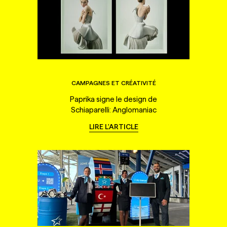
CAMPAGNES ET CRÉATIVITÉ
Paprika signe le design de
Schiaparelli: Anglomaniac
LIRE L'ARTICLE