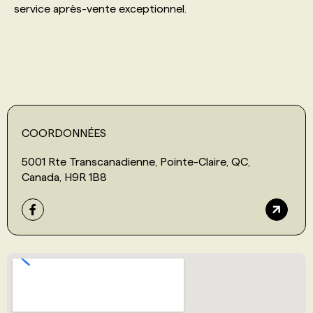
service après-vente exceptionnel.
PROGRAMMES DE SUBVENTIONS
FAQ
ANNONCEZ AVEC NOUS
COORDONNÉES
5001 Rte Transcanadienne, Pointe-Claire, QC,
Canada, H9R 1B8