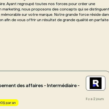
faire. Ayant regroupé toutes nos forces pour créer une
n marketing, nous proposons des concepts qui se distinguen
ue mémorable sur votre marque. Notre grande force réside dan
afin de vous offrir un résultat de grande qualité en parfaite
pement des affaires - Intermédiaire -
Il y a 2 jours
00$ par an