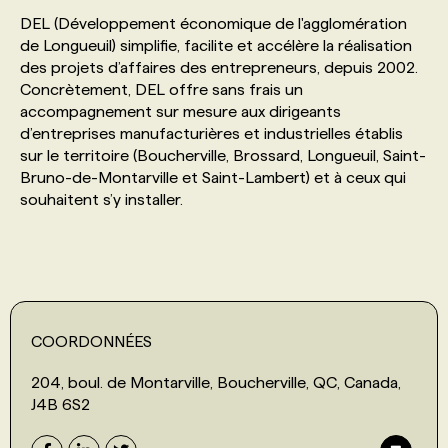
DEL (Développement économique de l'agglomération
de Longueuil) simplifie, facilite et accélère la réalisation
PROGRAMMES DE SUBVENTIONS
des projets d’affaires des entrepreneurs, depuis 2002.
Concrètement, DEL offre sans frais un
FAQ
accompagnement sur mesure aux dirigeants
d’entreprises manufacturières et industrielles établis
sur le territoire (Boucherville, Brossard, Longueuil, Saint-
ANNONCEZ AVEC NOUS
Bruno-de-Montarville et Saint-Lambert) et à ceux qui
souhaitent s’y installer.
COORDONNÉES
204, boul. de Montarville, Boucherville, QC, Canada,
J4B 6S2