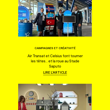
CAMPAGNES ET CRÉATIVITÉ
Air Transat et Celsius font tourner
les têtes... et la roue au Stade
Saputo
LIRE L'ARTICLE