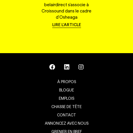
belairdirect s'associe à
Croissound dans le cadre
d'Osheaga
LIRE L'ARTICLE
À PROPOS
BLOGUE
EMPLOIS
CHASSE DE TÊTE
CONTACT
ANNONCEZ AVEC NOUS
GRENIER EN BREF