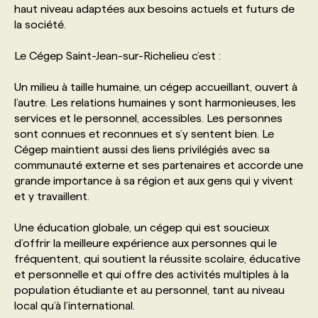
haut niveau adaptées aux besoins actuels et futurs de
la société.
PROGRAMMES DE SUBVENTIONS
Le Cégep Saint-Jean-sur-Richelieu c’est :
FAQ
Un milieu à taille humaine, un cégep accueillant, ouvert à
l’autre. Les relations humaines y sont harmonieuses, les
services et le personnel, accessibles. Les personnes
ANNONCEZ AVEC NOUS
sont connues et reconnues et s’y sentent bien. Le
Cégep maintient aussi des liens privilégiés avec sa
communauté externe et ses partenaires et accorde une
grande importance à sa région et aux gens qui y vivent
et y travaillent.
Une éducation globale, un cégep qui est soucieux
d’offrir la meilleure expérience aux personnes qui le
fréquentent, qui soutient la réussite scolaire, éducative
et personnelle et qui offre des activités multiples à la
population étudiante et au personnel, tant au niveau
local qu’à l’international.