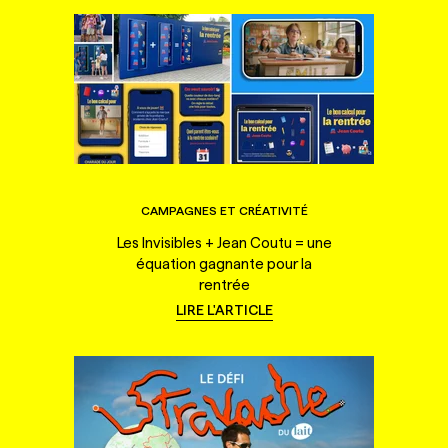
CAMPAGNES ET CRÉATIVITÉ
Les Invisibles + Jean Coutu = une
équation gagnante pour la
rentrée
LIRE L'ARTICLE