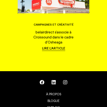
CAMPAGNES ET CRÉATIVITÉ
belairdirect s'associe à
Croissound dans le cadre
d'Osheaga
LIRE L'ARTICLE
À PROPOS
BLOGUE