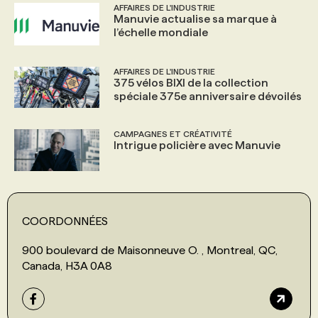
AFFAIRES DE L'INDUSTRIE
Manuvie actualise sa marque à
l’échelle mondiale
AFFAIRES DE L'INDUSTRIE
375 vélos BIXI de la collection
spéciale 375e anniversaire dévoilés
CAMPAGNES ET CRÉATIVITÉ
Intrigue policière avec Manuvie
COORDONNÉES
900 boulevard de Maisonneuve O. , Montreal, QC,
Canada, H3A 0A8