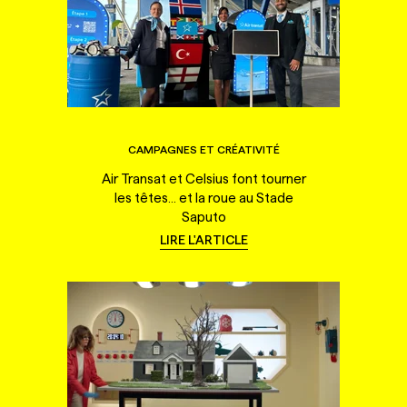
CAMPAGNES ET CRÉATIVITÉ
Air Transat et Celsius font tourner
les têtes... et la roue au Stade
Saputo
LIRE L'ARTICLE