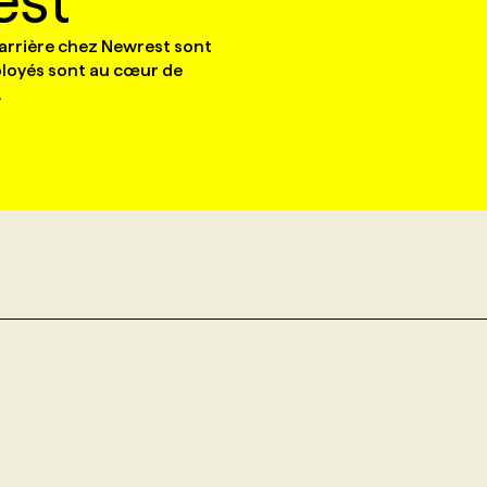
est
arrière chez Newrest sont
ployés sont au cœur de
.