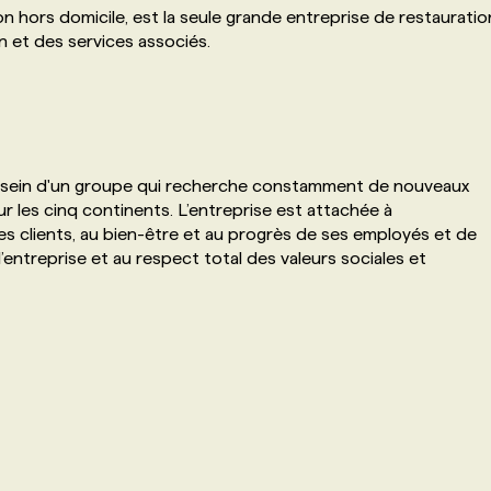
n hors domicile, est la seule grande entreprise de restauratio
n et des services associés.
u sein d'un groupe qui recherche constamment de nouveaux
ur les cinq continents. L’entreprise est attachée à
ses clients, au bien-être et au progrès de ses employés et de
entreprise et au respect total des valeurs sociales et