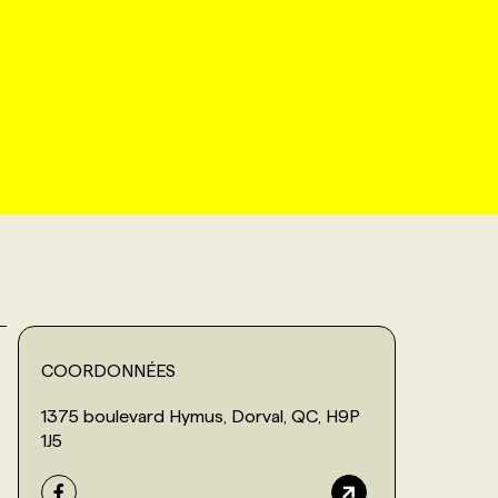
COORDONNÉES
1375 boulevard Hymus, Dorval, QC, H9P
1J5