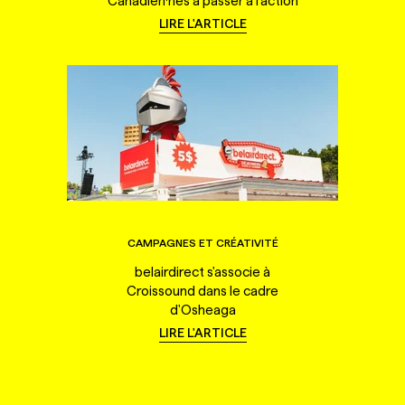
Canadien·nes à passer à l'action
LIRE L'ARTICLE
CAMPAGNES ET CRÉATIVITÉ
belairdirect s'associe à
Croissound dans le cadre
d'Osheaga
LIRE L'ARTICLE