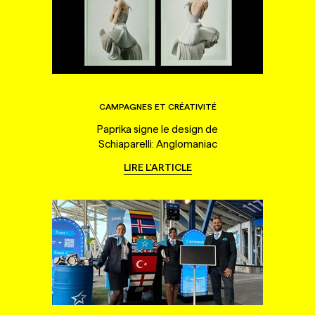
CAMPAGNES ET CRÉATIVITÉ
Paprika signe le design de
Schiaparelli: Anglomaniac
LIRE L'ARTICLE