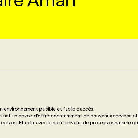
ire Amari
n environnement paisible et facile d’accès,
 fait un devoir d’offrir constamment de nouveaux services et
écision. Et cela, avec le même niveau de professionnalisme qu