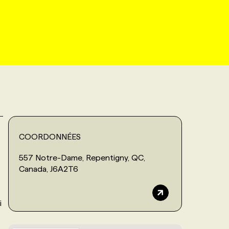
COORDONNÉES
557 Notre-Dame, Repentigny, QC,
Canada, J6A2T6
i