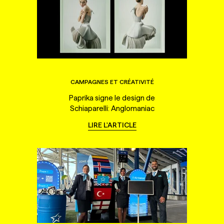
CAMPAGNES ET CRÉATIVITÉ
Paprika signe le design de
Schiaparelli: Anglomaniac
LIRE L'ARTICLE