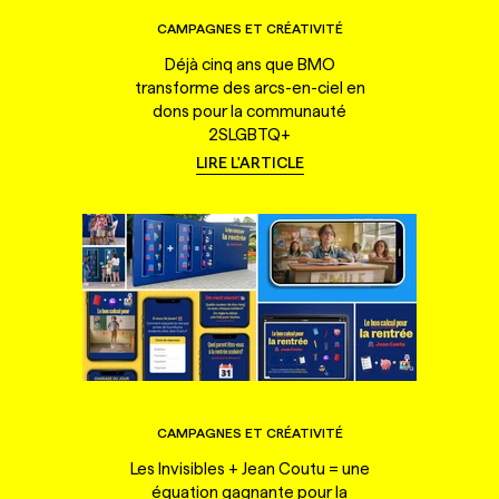
CAMPAGNES ET CRÉATIVITÉ
Déjà cinq ans que BMO
transforme des arcs-en-ciel en
dons pour la communauté
2SLGBTQ+
LIRE L'ARTICLE
CAMPAGNES ET CRÉATIVITÉ
Les Invisibles + Jean Coutu = une
équation gagnante pour la