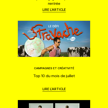
rentrée
LIRE L'ARTICLE
CAMPAGNES ET CRÉATIVITÉ
Top 10 du mois de juillet
LIRE L'ARTICLE