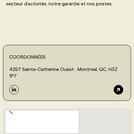
secteur d’activités, notre garantie et nos postes.
PROGRAMMES DE SUBVENTIONS
FAQ
ANNONCEZ AVEC NOUS
COORDONNÉES
4257 Sainte-Catherine Ouest , Montreal, QC, H3Z
1P7