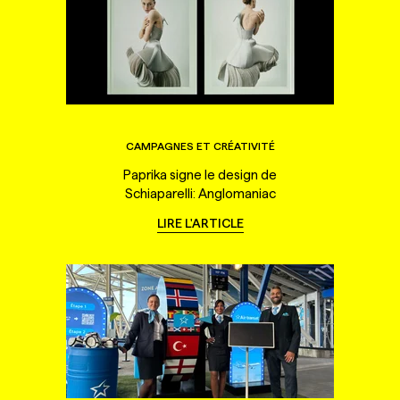
CAMPAGNES ET CRÉATIVITÉ
Paprika signe le design de
Schiaparelli: Anglomaniac
LIRE L'ARTICLE