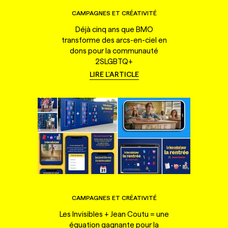
CAMPAGNES ET CRÉATIVITÉ
Déjà cinq ans que BMO
transforme des arcs-en-ciel en
dons pour la communauté
2SLGBTQ+
LIRE L'ARTICLE
CAMPAGNES ET CRÉATIVITÉ
Les Invisibles + Jean Coutu = une
équation gagnante pour la