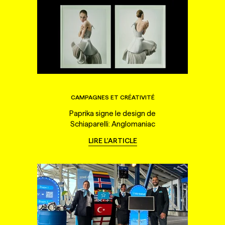
CAMPAGNES ET CRÉATIVITÉ
Paprika signe le design de
Schiaparelli: Anglomaniac
LIRE L'ARTICLE