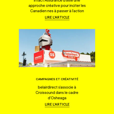
Intact Assurance utilise une
approche créative pour inciter les
Canadien·nes à passer à l'action
LIRE L'ARTICLE
CAMPAGNES ET CRÉATIVITÉ
belairdirect s'associe à
Croissound dans le cadre
d'Osheaga
LIRE L'ARTICLE