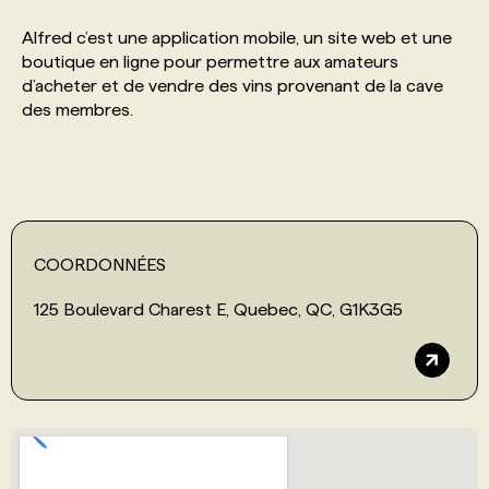
Alfred c’est une application mobile, un site web et une
PROGRAMMES DE SUBVENTIONS
boutique en ligne pour permettre aux amateurs
d’acheter et de vendre des vins provenant de la cave
des membres.
FAQ
ANNONCEZ AVEC NOUS
COORDONNÉES
125 Boulevard Charest E, Quebec, QC, G1K3G5