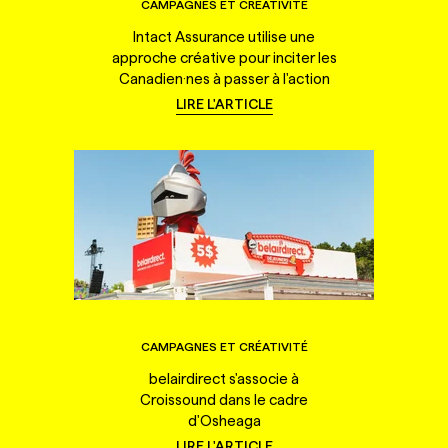
CAMPAGNES ET CRÉATIVITÉ
Intact Assurance utilise une
approche créative pour inciter les
Canadien·nes à passer à l'action
LIRE L'ARTICLE
CAMPAGNES ET CRÉATIVITÉ
belairdirect s'associe à
Croissound dans le cadre
d'Osheaga
LIRE L'ARTICLE