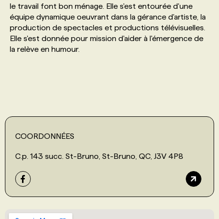
le travail font bon ménage. Elle s'est entourée d'une
équipe dynamique oeuvrant dans la gérance d'artiste, la
PROGRAMMES DE SUBVENTIONS
production de spectacles et productions télévisuelles.
Elle s'est donnée pour mission d'aider à l'émergence de
la relève en humour.
FAQ
ANNONCEZ AVEC NOUS
COORDONNÉES
C.p. 143 succ. St-Bruno, St-Bruno, QC, J3V 4P8