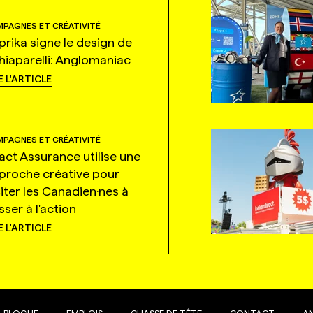
PAGNES ET CRÉATIVITÉ
prika signe le design de
hiaparelli: Anglomaniac
E L'ARTICLE
PAGNES ET CRÉATIVITÉ
tact Assurance utilise une
proche créative pour
citer les Canadien·nes à
ser à l'action
E L'ARTICLE