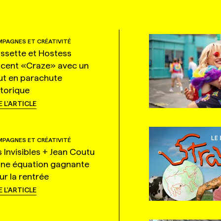
PAGNES ET CRÉATIVITÉ
ssette et Hostess
ncent «Craze» avec un
ut en parachute
storique
E L'ARTICLE
PAGNES ET CRÉATIVITÉ
s Invisibles + Jean Coutu
une équation gagnante
ur la rentrée
E L'ARTICLE