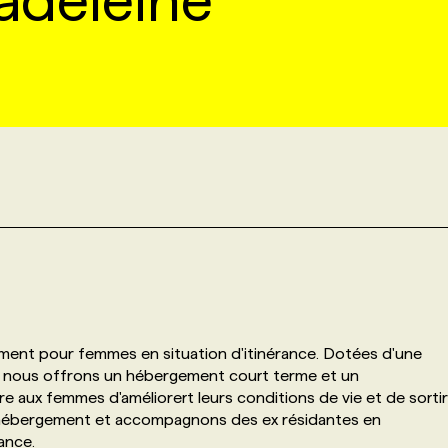
adeleine
ent pour femmes en situation d'itinérance. Dotées d'une
s, nous offrons un hébergement court terme et un
aux femmes d'améliorert leurs conditions de vie et de sortir
t-hébergement et accompagnons des ex résidantes en
rance.