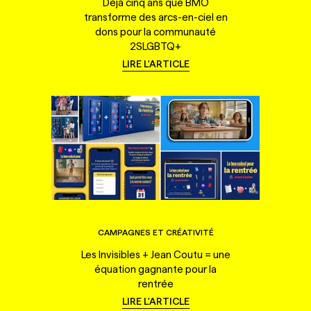
Déjà cinq ans que BMO
transforme des arcs-en-ciel en
dons pour la communauté
2SLGBTQ+
LIRE L'ARTICLE
CAMPAGNES ET CRÉATIVITÉ
Les Invisibles + Jean Coutu = une
équation gagnante pour la
rentrée
LIRE L'ARTICLE