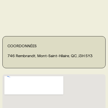
PROGRAMMES DE SUBVENTIONS
FAQ
ANNONCEZ AVEC NOUS
COORDONNÉES
746 Rembrandt, Mont-Saint-Hilaire, QC, J3H 5Y3