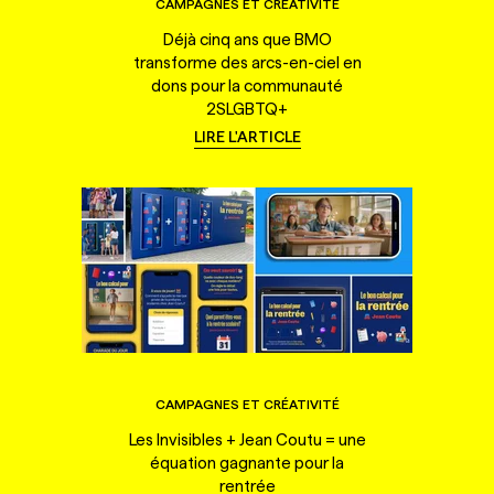
CAMPAGNES ET CRÉATIVITÉ
Déjà cinq ans que BMO
transforme des arcs-en-ciel en
dons pour la communauté
2SLGBTQ+
LIRE L'ARTICLE
CAMPAGNES ET CRÉATIVITÉ
Les Invisibles + Jean Coutu = une
équation gagnante pour la
rentrée