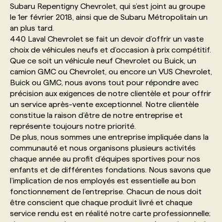
Subaru Repentigny Chevrolet, qui s’est joint au groupe
le 1er février 2018, ainsi que de Subaru Métropolitain un
PROGRAMMES DE SUBVENTIONS
an plus tard.
440 Laval Chevrolet se fait un devoir d’offrir un vaste
choix de véhicules neufs et d’occasion à prix compétitif.
FAQ
Que ce soit un véhicule neuf Chevrolet ou Buick, un
camion GMC ou Chevrolet, ou encore un VUS Chevrolet,
Buick ou GMC, nous avons tout pour répondre avec
ANNONCEZ AVEC NOUS
précision aux exigences de notre clientèle et pour offrir
un service après-vente exceptionnel. Notre clientèle
constitue la raison d’être de notre entreprise et
représente toujours notre priorité.
De plus, nous sommes une entreprise impliquée dans la
communauté et nous organisons plusieurs activités
chaque année au profit d’équipes sportives pour nos
enfants et de différentes fondations. Nous savons que
l’implication de nos employés est essentielle au bon
fonctionnement de l’entreprise. Chacun de nous doit
être conscient que chaque produit livré et chaque
service rendu est en réalité notre carte professionnelle;