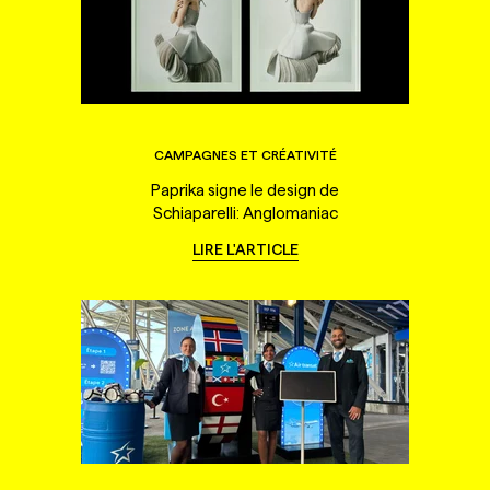
CAMPAGNES ET CRÉATIVITÉ
Paprika signe le design de
Schiaparelli: Anglomaniac
LIRE L'ARTICLE