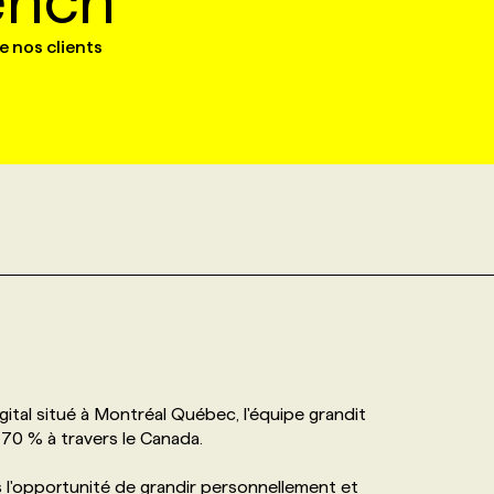
ench
e nos clients
al situé à Montréal Québec, l'équipe grandit
 70 % à travers le Canada.
l'opportunité de grandir personnellement et