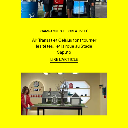
CAMPAGNES ET CRÉATIVITÉ
Air Transat et Celsius font tourner
les têtes... et la roue au Stade
Saputo
LIRE L'ARTICLE