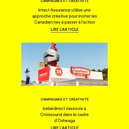
CAMPAGNES ET CRÉATIVITÉ
Intact Assurance utilise une
approche créative pour inciter les
Canadien·nes à passer à l'action
LIRE L'ARTICLE
CAMPAGNES ET CRÉATIVITÉ
belairdirect s'associe à
Croissound dans le cadre
d'Osheaga
LIRE L'ARTICLE