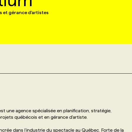
tium
 et gérance d'artistes
t une agence spécialisée en planification, stratégie,
projets québécois et en gérance d'artiste.
ancrée dans l’industrie du spectacle au Québec. Forte de la