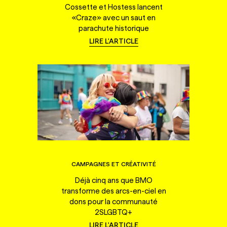
Cossette et Hostess lancent
«Craze» avec un saut en
parachute historique
LIRE L'ARTICLE
CAMPAGNES ET CRÉATIVITÉ
Déjà cinq ans que BMO
transforme des arcs-en-ciel en
dons pour la communauté
2SLGBTQ+
LIRE L'ARTICLE