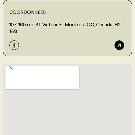
COORDONNÉES
107-160 rue St-Viateur E., Montréal, QC, Canada, H2T
1A8