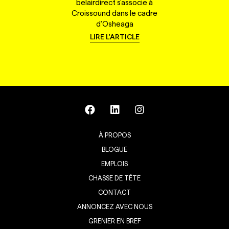
belairdirect s'associe à
Croissound dans le cadre
d'Osheaga
LIRE L'ARTICLE
À PROPOS
BLOGUE
EMPLOIS
CHASSE DE TÊTE
CONTACT
ANNONCEZ AVEC NOUS
GRENIER EN BREF