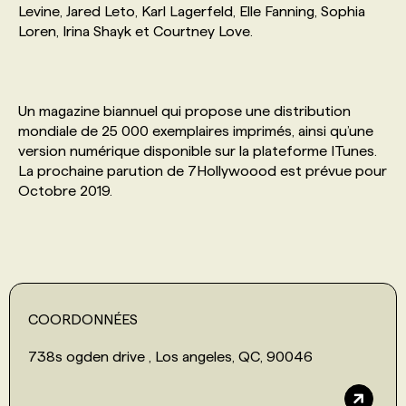
Levine, Jared Leto, Karl Lagerfeld, Elle Fanning, Sophia
Loren, Irina Shayk et Courtney Love.
PROGRAMMES DE SUBVENTIONS
FAQ
Un magazine biannuel qui propose une distribution
mondiale de 25 000 exemplaires imprimés, ainsi qu’une
version numérique disponible sur la plateforme ITunes.
ANNONCEZ AVEC NOUS
La prochaine parution de 7Hollywoood est prévue pour
Octobre 2019.
COORDONNÉES
738s ogden drive , Los angeles, QC, 90046