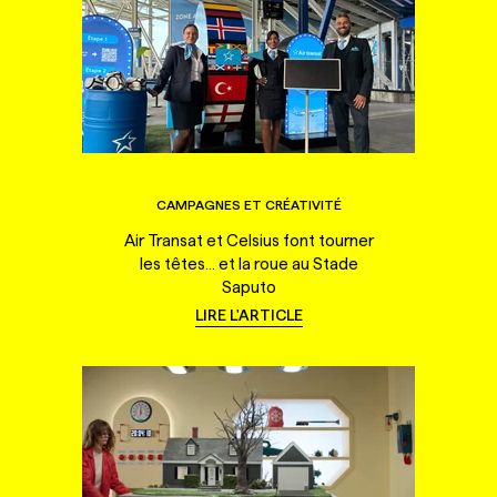
CAMPAGNES ET CRÉATIVITÉ
Air Transat et Celsius font tourner
les têtes... et la roue au Stade
Saputo
LIRE L'ARTICLE