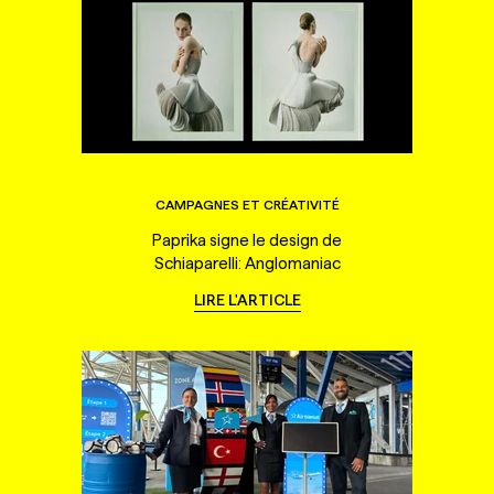
CAMPAGNES ET CRÉATIVITÉ
Paprika signe le design de
Schiaparelli: Anglomaniac
LIRE L'ARTICLE