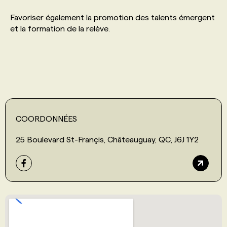
Favoriser également la promotion des talents émergent
PROGRAMMES DE SUBVENTIONS
et la formation de la relève.
FAQ
ANNONCEZ AVEC NOUS
COORDONNÉES
25 Boulevard St-Françis, Châteauguay, QC, J6J 1Y2