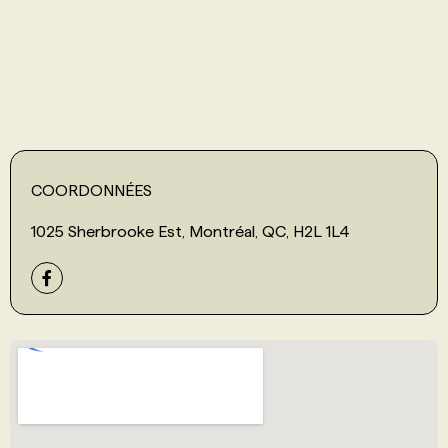
PROGRAMMES DE SUBVENTIONS
FAQ
ANNONCEZ AVEC NOUS
COORDONNÉES
1025 Sherbrooke Est, Montréal, QC, H2L 1L4