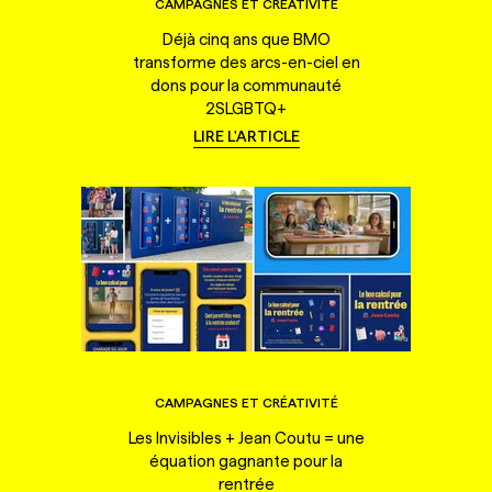
CAMPAGNES ET CRÉATIVITÉ
Déjà cinq ans que BMO
transforme des arcs-en-ciel en
dons pour la communauté
2SLGBTQ+
LIRE L'ARTICLE
CAMPAGNES ET CRÉATIVITÉ
Les Invisibles + Jean Coutu = une
équation gagnante pour la
rentrée