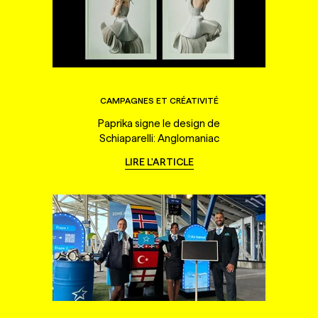
CAMPAGNES ET CRÉATIVITÉ
Paprika signe le design de
Schiaparelli: Anglomaniac
LIRE L'ARTICLE