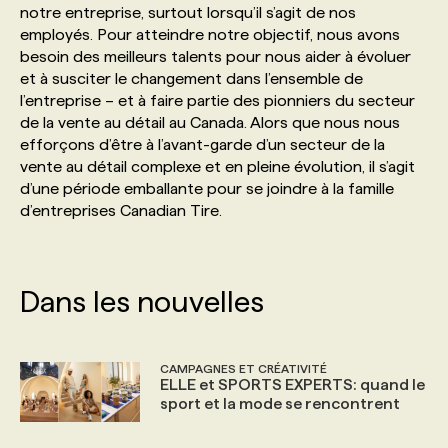
notre entreprise, surtout lorsqu’il s’agit de nos
employés. Pour atteindre notre objectif, nous avons
PROGRAMMES DE SUBVENTIONS
besoin des meilleurs talents pour nous aider à évoluer
et à susciter le changement dans l’ensemble de
l’entreprise – et à faire partie des pionniers du secteur
FAQ
de la vente au détail au Canada. Alors que nous nous
efforçons d’être à l’avant-garde d’un secteur de la
vente au détail complexe et en pleine évolution, il s’agit
ANNONCEZ AVEC NOUS
d’une période emballante pour se joindre à la famille
d’entreprises Canadian Tire.
Dans les nouvelles
CAMPAGNES ET CRÉATIVITÉ
ELLE et SPORTS EXPERTS: quand le
sport et la mode se rencontrent