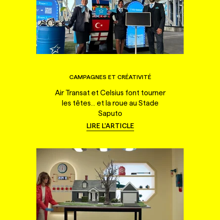
CAMPAGNES ET CRÉATIVITÉ
Air Transat et Celsius font tourner
les têtes... et la roue au Stade
Saputo
LIRE L'ARTICLE