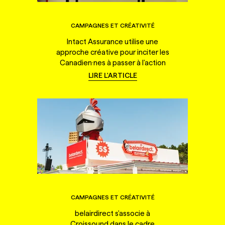
CAMPAGNES ET CRÉATIVITÉ
Intact Assurance utilise une
approche créative pour inciter les
Canadien·nes à passer à l'action
LIRE L'ARTICLE
CAMPAGNES ET CRÉATIVITÉ
belairdirect s'associe à
Croissound dans le cadre