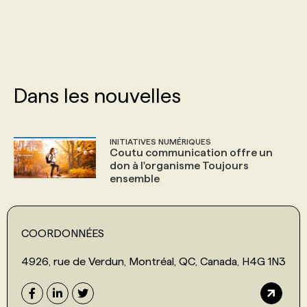
PROGRAMMES DE SUBVENTIONS
FAQ
Dans les nouvelles
ANNONCEZ AVEC NOUS
INITIATIVES NUMÉRIQUES
Coutu communication offre un
don à l'organisme Toujours
ensemble
COORDONNÉES
4926, rue de Verdun, Montréal, QC, Canada, H4G 1N3