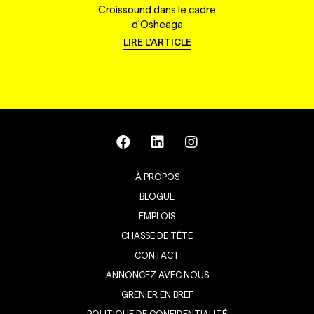
Croissound dans le cadre
d'Osheaga
LIRE L'ARTICLE
À PROPOS
BLOGUE
EMPLOIS
CHASSE DE TÊTE
CONTACT
ANNONCEZ AVEC NOUS
GRENIER EN BREF
POLITIQUE DE CONFIDENTIALITÉ