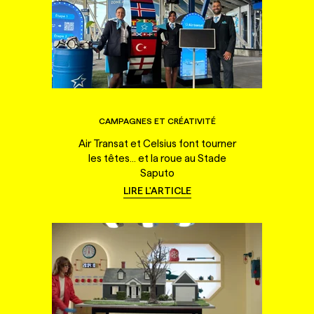
CAMPAGNES ET CRÉATIVITÉ
Air Transat et Celsius font tourner
les têtes... et la roue au Stade
Saputo
LIRE L'ARTICLE