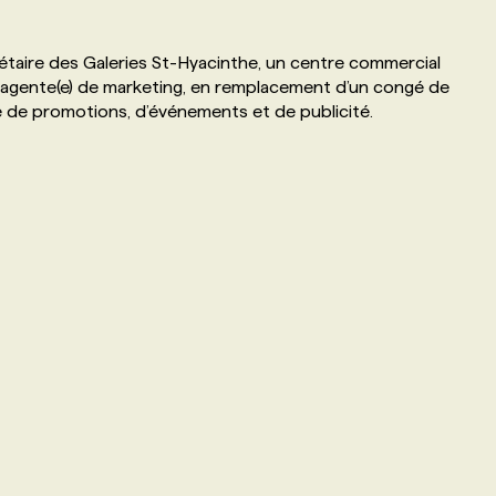
iétaire des Galeries St-Hyacinthe, un centre commercial
e) agente(e) de marketing, en remplacement d’un congé de
e de promotions, d’événements et de publicité.