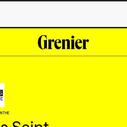
INTHE