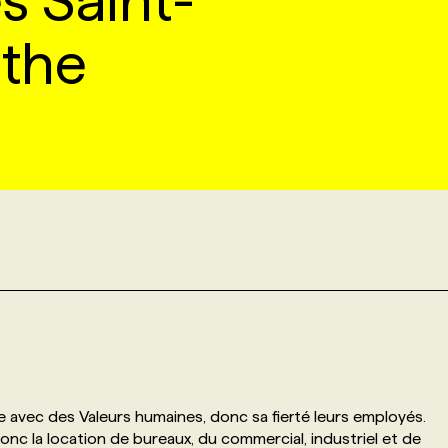
s Saint-
nthe
e avec des Valeurs humaines, donc sa fierté leurs employés.
donc la location de bureaux, du commercial, industriel et de