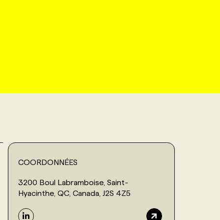
COORDONNÉES
3200 Boul Labramboise, Saint-
Hyacinthe, QC, Canada, J2S 4Z5