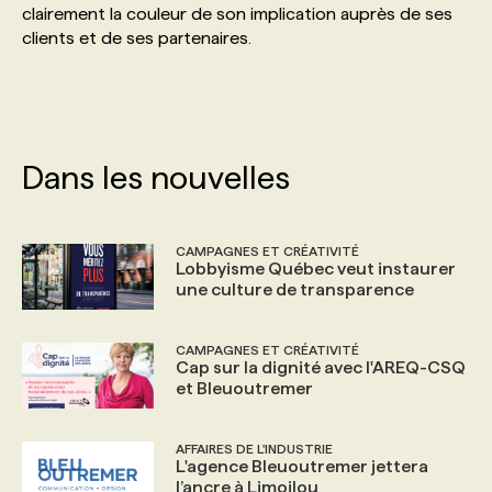
clairement la couleur de son implication auprès de ses
clients et de ses partenaires.
PROGRAMMES DE SUBVENTIONS
FAQ
Dans les nouvelles
ANNONCEZ AVEC NOUS
CAMPAGNES ET CRÉATIVITÉ
Lobbyisme Québec veut instaurer
une culture de transparence
CAMPAGNES ET CRÉATIVITÉ
Cap sur la dignité avec l'AREQ-CSQ
et Bleuoutremer
AFFAIRES DE L'INDUSTRIE
L'agence Bleuoutremer jettera
l’ancre à Limoilou