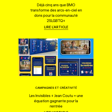
Déjà cinq ans que BMO
transforme des arcs-en-ciel en
dons pour la communauté
2SLGBTQ+
LIRE L'ARTICLE
CAMPAGNES ET CRÉATIVITÉ
Les Invisibles + Jean Coutu = une
équation gagnante pour la
rentrée