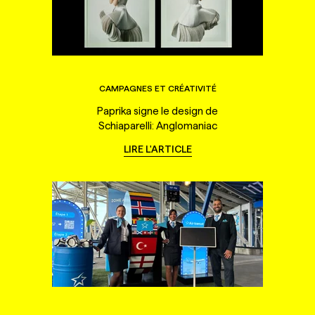
CAMPAGNES ET CRÉATIVITÉ
Paprika signe le design de
Schiaparelli: Anglomaniac
LIRE L'ARTICLE