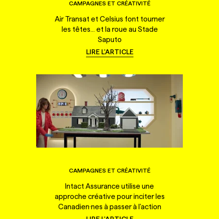
CAMPAGNES ET CRÉATIVITÉ
Air Transat et Celsius font tourner
les têtes... et la roue au Stade
Saputo
LIRE L'ARTICLE
CAMPAGNES ET CRÉATIVITÉ
Intact Assurance utilise une
approche créative pour inciter les
Canadien·nes à passer à l'action
LIRE L'ARTICLE