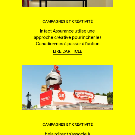
CAMPAGNES ET CRÉATIVITÉ
Intact Assurance utilise une
approche créative pour inciter les
Canadien·nes à passer à l'action
LIRE L'ARTICLE
CAMPAGNES ET CRÉATIVITÉ
belairdirect s'associe à