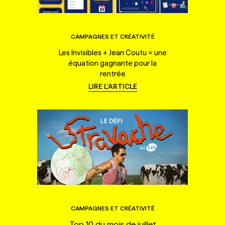
CAMPAGNES ET CRÉATIVITÉ
Les Invisibles + Jean Coutu = une
équation gagnante pour la
rentrée
LIRE L'ARTICLE
CAMPAGNES ET CRÉATIVITÉ
Top 10 du mois de juillet