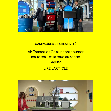
CAMPAGNES ET CRÉATIVITÉ
Air Transat et Celsius font tourner
les têtes... et la roue au Stade
Saputo
LIRE L'ARTICLE