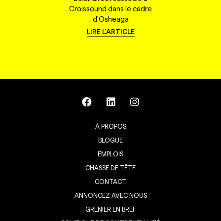
Croissound dans le cadre
d'Osheaga
LIRE L'ARTICLE
À PROPOS
BLOGUE
EMPLOIS
CHASSE DE TÊTE
CONTACT
ANNONCEZ AVEC NOUS
GRENIER EN BREF