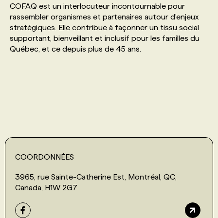
COFAQ est un interlocuteur incontournable pour
rassembler organismes et partenaires autour d’enjeux
PROGRAMMES DE SUBVENTIONS
stratégiques. Elle contribue à façonner un tissu social
supportant, bienveillant et inclusif pour les familles du
Québec, et ce depuis plus de 45 ans.
FAQ
ANNONCEZ AVEC NOUS
COORDONNÉES
3965, rue Sainte-Catherine Est, Montréal, QC,
Canada, H1W 2G7