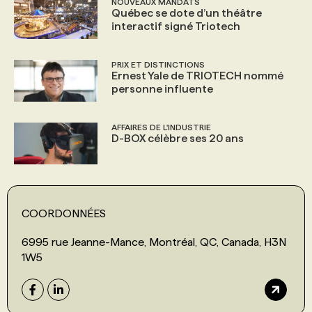
NOUVEAUX MANDATS
Québec se dote d’un théâtre
interactif signé Triotech
PRIX ET DISTINCTIONS
Ernest Yale de TRIOTECH nommé
personne influente
AFFAIRES DE L'INDUSTRIE
D-BOX célèbre ses 20 ans
COORDONNÉES
6995 rue Jeanne-Mance, Montréal, QC, Canada, H3N
1W5