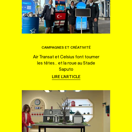
CAMPAGNES ET CRÉATIVITÉ
Air Transat et Celsius font tourner
les têtes... et la roue au Stade
Saputo
LIRE L'ARTICLE