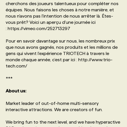
cherchons des joueurs talentueux pour compléter nos
équipes. Nous faisons les choses à notre manière, et
PROGRAMMES DE SUBVENTIONS
nous n'avons pas l'intention de nous arrêter là. Êtes-
vous prêt? Voici un aperçu d'une journée ici
: https://vimeo.com/252713297
FAQ
Pour en savoir davantage sur nous, les nombreux prix
que nous avons gagnés, nos produits et les millions de
ANNONCEZ AVEC NOUS
gens qui vivent l’expérience TRIOTECH à travers le
monde chaque année, c’est par ici : http://www.trio-
tech.com/
***
About us:
Market leader of out-of-home multi-sensory
interactive attractions. We are creators of fun.
We bring fun to the next level, and we have hyperactive