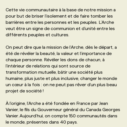
Cette vie communautaire à la base de notre mission a
PROGRAMMES DE SUBVENTIONS
pour but de briser l’isolement et de faire tomber les
barrières entre les personnes et les peuples. L’Arche
veut être un signe de communion et d’unité entre les
FAQ
différents peuples et cultures.
On peut dire que la mission de l’Arche, dès le départ, a
ANNONCEZ AVEC NOUS
été de révéler la beauté, la valeur et l’importance de
chaque personne. Révéler les dons de chacun, à
l’intérieur de relations qui sont source de
transformation mutuelle, bâtir une société plus
humaine, plus juste et plus inclusive, changer le monde
un cœur à la fois : on ne peut pas rêver d’un plus beau
projet de société !
À l’origine, l’Arche a été fondée en France par Jean
Vanier, le fils du Gouverneur général du Canada Georges
Vanier. Aujourd’hui, on compte 150 communautés dans
le monde, présentes dans 40 pays.