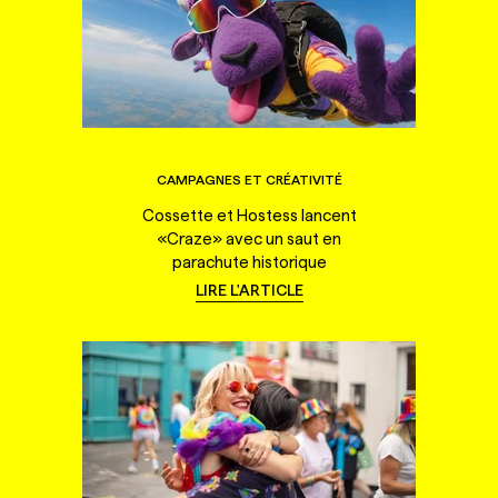
CAMPAGNES ET CRÉATIVITÉ
Cossette et Hostess lancent
«Craze» avec un saut en
parachute historique
LIRE L'ARTICLE