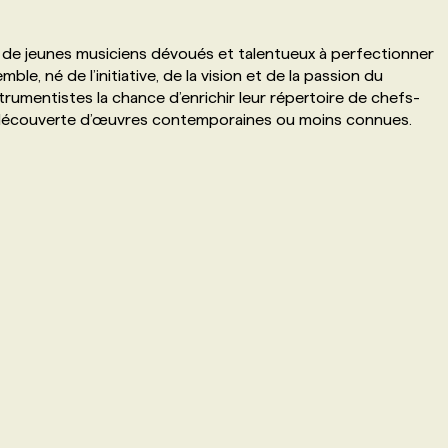
 de jeunes musiciens dévoués et talentueux à perfectionner
ble, né de l’initiative, de la vision et de la passion du
trumentistes la chance d’enrichir leur répertoire de chefs-
a découverte d’œuvres contemporaines ou moins connues.