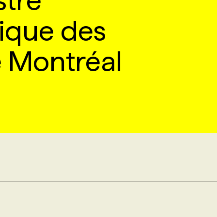
tre
ique des
 Montréal