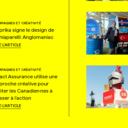
PAGNES ET CRÉATIVITÉ
prika signe le design de
hiaparelli: Anglomaniac
E L'ARTICLE
PAGNES ET CRÉATIVITÉ
tact Assurance utilise une
proche créative pour
citer les Canadien·nes à
ser à l'action
E L'ARTICLE