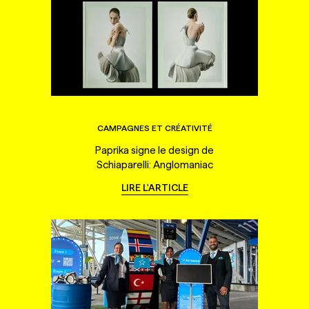
CAMPAGNES ET CRÉATIVITÉ
Paprika signe le design de
Schiaparelli: Anglomaniac
LIRE L'ARTICLE