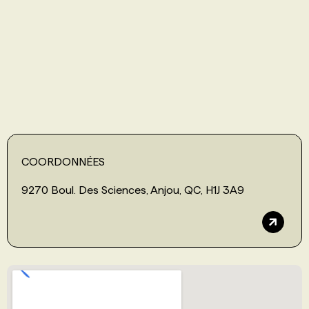
PROGRAMMES DE SUBVENTIONS
FAQ
ANNONCEZ AVEC NOUS
COORDONNÉES
9270 Boul. Des Sciences, Anjou, QC, H1J 3A9